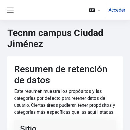
Salta al contenido principal
Acceder
Panel lateral
Tecnm campus Ciudad
Jiménez
Resumen de retención
de datos
Este resumen muestra los propósitos y las
categorías por defecto para retener datos del
usuario. Ciertas áreas pudieran tener propósitos y
categorías más específicas que las aquí listadas.
Sitio